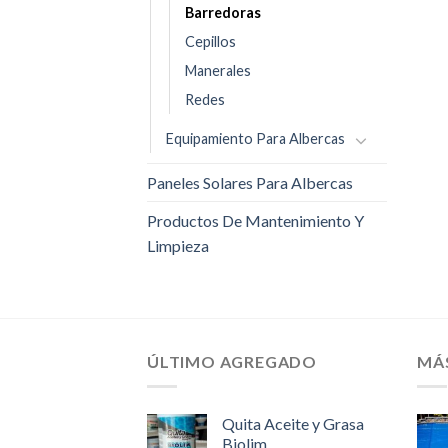
Barredoras
Cepillos
Manerales
Redes
Equipamiento Para Albercas
Paneles Solares Para Albercas
Productos De Mantenimiento Y
Limpieza
ÚLTIMO AGREGADO
MÁ
Quita Aceite y Grasa
Biolim