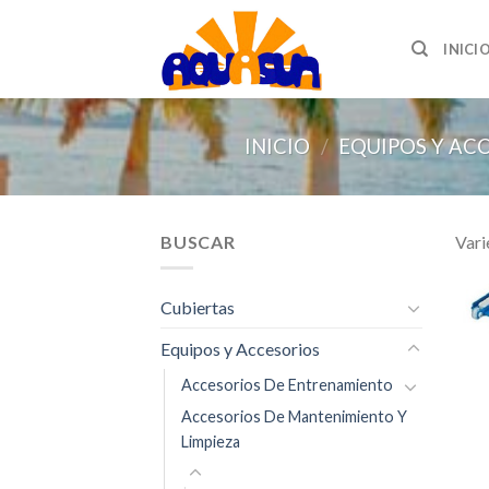
Skip
to
INICI
content
INICIO
/
EQUIPOS Y AC
BUSCAR
Vari
Cubiertas
Equipos y Accesorios
Accesorios De Entrenamiento
Accesorios De Mantenimiento Y
Limpieza