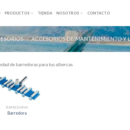
O
PRODUCTOS
TIENDA
NOSOTROS
CONTACTO
CESORIOS
/
ACCESORIOS DE MANTENIMIENTO Y 
edad de barredoras para tus albercas
BARREDORAS
Barredora