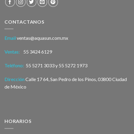
CONTACTANOS
Email
ventas@aquasun.com.mx
Ventas:
55 3424 6129
Teléfono:
55 5271 3033 y 55 5272 1973
Dirección
Calle 17 64, San Pedro de los Pinos, 03800 Ciudad
de México
HORARIOS