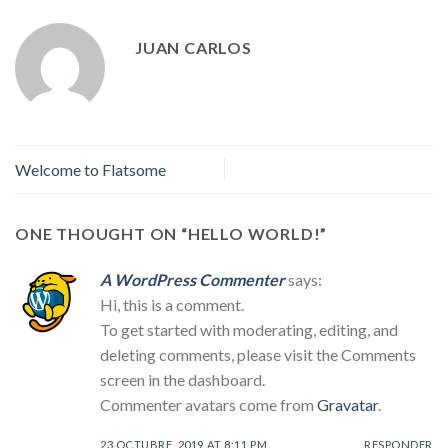
JUAN CARLOS
Welcome to Flatsome
ONE THOUGHT ON “
HELLO WORLD!
”
A WordPress Commenter
says:
Hi, this is a comment.
To get started with moderating, editing, and
deleting comments, please visit the Comments
screen in the dashboard.
Commenter avatars come from
Gravatar
.
23 OCTUBRE, 2019 AT 8:11 PM
RESPONDER