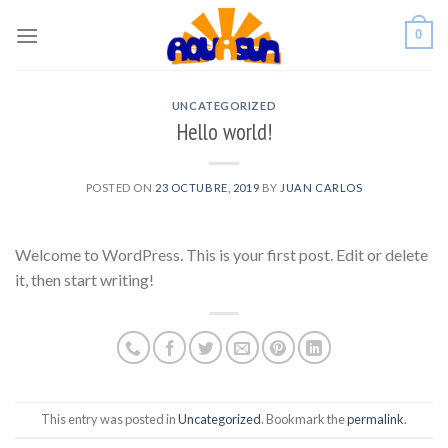
Skip
0
to
content
UNCATEGORIZED
Hello world!
POSTED ON
23 OCTUBRE, 2019
BY
JUAN CARLOS
Welcome to WordPress. This is your first post. Edit or delete
it, then start writing!
This entry was posted in
Uncategorized
. Bookmark the
permalink
.