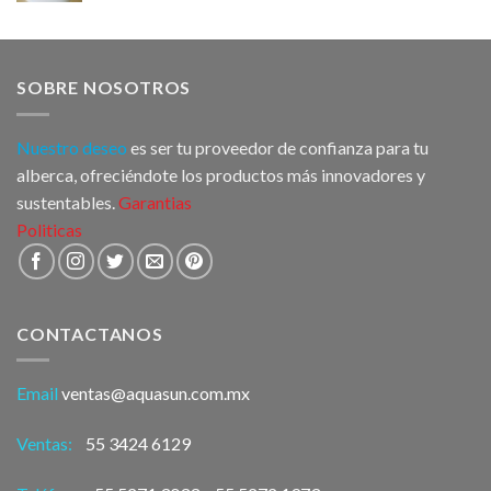
SOBRE NOSOTROS
Nuestro deseo
es ser tu proveedor de confianza para tu
alberca, ofreciéndote los productos más innovadores y
sustentables.
Garantias
Politicas
CONTACTANOS
Email
ventas@aquasun.com.mx
Ventas:
55 3424 6129